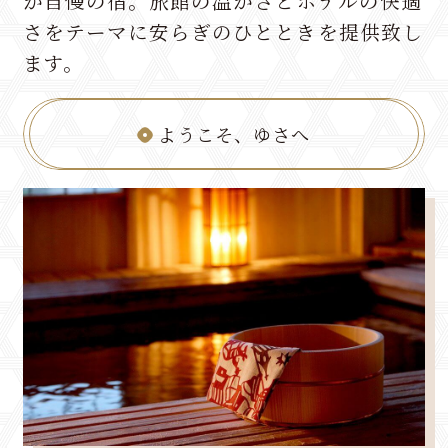
が自慢の宿。
旅館の温かさとホテルの快適
さをテーマに
安らぎのひとときを提供致し
ます。
ようこそ、ゆさへ