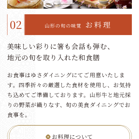
02
お料理
山形の旬の味覚
美味しい彩りに箸も会話も弾む、
地元の旬を取り入れた和食膳
お食事はゆさダイニングにてご用意いたしま
す。四季折々の厳選した食材を使用し、お気持
ち込めてご準備しております。山形牛と地元採
りの野菜が織りなす、旬の美食ダイニングでお
食事を。
お料理について