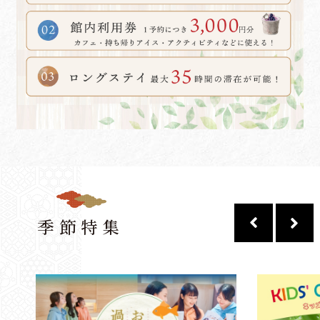
新規会員登録
会員登録内容の変更
パスワード再発行はこちら
夜間緊急連絡先
季節特集
閉じる