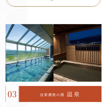
03
温泉
自家源泉の湯