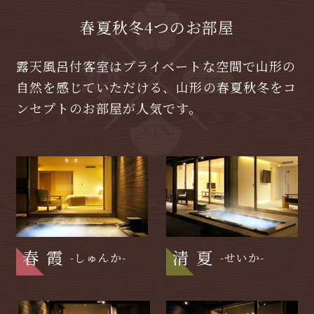
春夏秋冬4つのお部屋
露天風呂付客室はプライベートな空間で山形の
自然を感じていただける、山形の春夏秋冬をコ
ンセプトのお部屋が人気です。
春霞
清夏
-しゅんか-
-せいか-