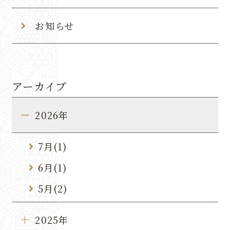
ゆさからのお知らせ
お知らせ
よくあるご質問・お問い合わせ
プライバシーポリシー
アーカイブ
宿泊約款
2026年
パンフレット
7月(1)
ご宿泊予約
6月(1)
5月(2)
ご宿泊プラン一覧
2025年
予約確認・変更・キャンセル