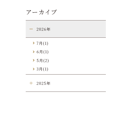
アーカイブ
2026年
7月(1)
6月(1)
5月(2)
3月(1)
2025年
ご宿泊予約
ご宿泊プラン一覧
予約確認・変更・キャンセル
新規会員登録
わせ
会員登録内容の変更
数
パスワード再発行はこちら