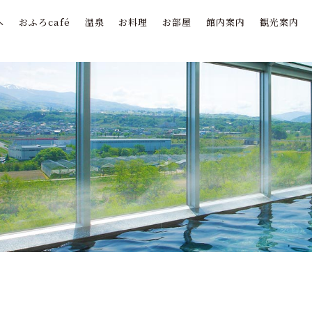
へ
おふろcafé
温泉
お料理
お部屋
館内案内
観光案内