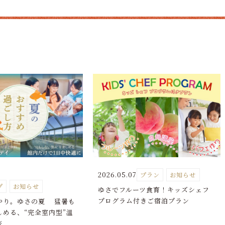
2026.05.07
プラン
お知らせ
プ
お知らせ
ゆさでフルーツ食育！キッズシェフ
プログラム付きご宿泊プラン
んやり。ゆさの夏 猛暑も
しめる、“完全室内型”温
旅