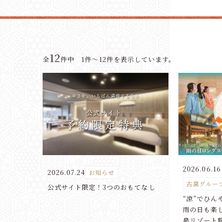
12
全
件中 1件～12件を表示しています。
2026.06.16
2026.07.24
お知らせ
古窯グルー
公式サイト限定！3つのおもてなし
“涼”でひ
雨の日も楽
泉リゾート