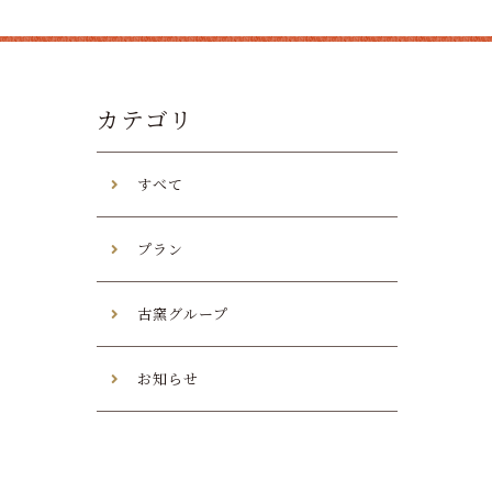
カテゴリ
すべて
プラン
古窯グループ
お知らせ